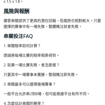
x 1.5 x 1.8。
風險與報酬
儘管串關提供了更高的潛在回報，但風險也相對較大。只要
選擇的賽事中有一場失敗，整體賭注就會失敗。
串關投注FAQ
1. 串關賠率如何計算？
透過將每場比賽的賠率相乘得到。
2. 如果一場比賽失敗，會怎麼樣？
只要其中一場賽事未獲勝，整個賭注即失敗。
3. 串關最多可以選擇幾場賽事？
一般平台允許串2到8場，但可能根據平台有所不同。
4. 怎麼估計串關的勝率？