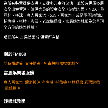
為所有裝置提供支援。支援多元金流儲值，並設有專屬多層
安全出金管道，確保會員的資金安全。遊戲方面，NBA、歐
冠杯、棒球、真人百家樂、539、百家樂，或是電子遊戲如
捕魚機、棋牌、彩票、老虎機遊戲，富馬娛樂城都為您呈現
全方位的娛樂體驗。
版權所有 富馬娛樂城 保留所有權
關於FM888
隱私權政策
責任博彩
免責聲明
娛樂城排名
富馬娛樂城服務
真人百家樂
體育投注
老虎機
捕魚機
棋牌遊戲
彩票遊戲
電競投注
娛樂城教學